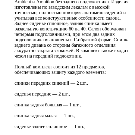
Ambient и Ambition без заднего подлокотника. Изделия
изготовлены по заводским лекалам с высокой
точностью, полностью повторяя анатомию сидений и
учитывая все конструктивные особенности салона.
Заднее сиденье сплошное, задняя спинка имеет
раздельную конструкцию 60 на 40. Салон оборудован
четырьмя подголовниками, при этом два задних
подголовника выполнены в Г-образной форме. Спинка
заднего дивана со стороны багажного отделения
аккуратно закрыта экокожей. В комплект также входит
чехол на передний подлокотник.
Полный комплект состоит из 12 предметов,
обеспечивающих защиту каждого элемента:
спинки передних сидений — 2 шт.,
сиденья передние — 2 шт.,
спинка задняя большая — 1 шт.,
спинка задняя малая — 1 шт.,
сиденье заднее сплошное — 1 шт.,