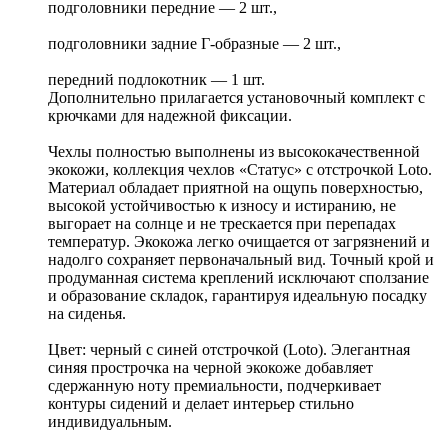
подголовники передние — 2 шт.,
подголовники задние Г-образные — 2 шт.,
передний подлокотник — 1 шт.
Дополнительно прилагается установочный комплект с
крючками для надежной фиксации.
Чехлы полностью выполнены из высококачественной
экокожи, коллекция чехлов «Статус» с отстрочкой Loto.
Материал обладает приятной на ощупь поверхностью,
высокой устойчивостью к износу и истиранию, не
выгорает на солнце и не трескается при перепадах
температур. Экокожа легко очищается от загрязнений и
надолго сохраняет первоначальный вид. Точный крой и
продуманная система креплений исключают сползание
и образование складок, гарантируя идеальную посадку
на сиденья.
Цвет: черный с синей отстрочкой (Loto). Элегантная
синяя прострочка на черной экокоже добавляет
сдержанную ноту премиальности, подчеркивает
контуры сидений и делает интерьер стильно
индивидуальным.