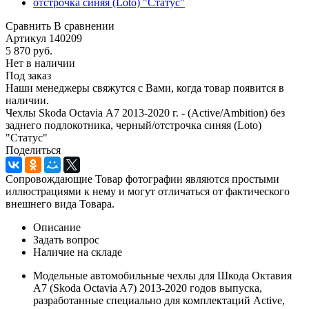
Сравнить
В сравнении
Артикул
140209
5 870
руб.
Нет в наличии
Под заказ
Наши менеджеры свяжутся с Вами, когда товар появится в
наличии.
Чехлы Skoda Octavia А7 2013-2020 г. - (Active/Ambition) без
заднего подлокотника, черный/отстрочка синяя (Loto)
"Статус"
Поделиться
Сопровождающие Товар фотографии являются простыми
иллюстрациями к нему и могут отличаться от фактического
внешнего вида Товара.
Описание
Задать вопрос
Наличие на складе
Модельные автомобильные чехлы для Шкода Октавия
А7 (Skoda Octavia A7) 2013-2020 годов выпуска,
разработанные специально для комплектаций Active,