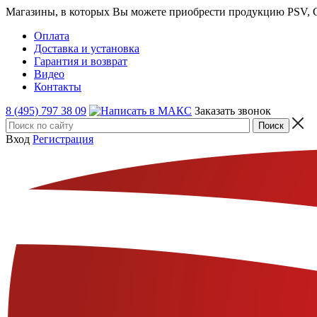
Магазины, в которых Вы можете приобрести продукцию PSV, GT
Оплата
Доставка и установка
Гарантия и возврат
Видео
Контакты
8 (495) 797 38 09
Заказать звонок
Вход
Регистрация