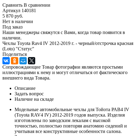
Сравнить
В сравнении
Артикул
140181
5 870
руб.
Нет в наличии
Под заказ
Наши менеджеры свяжутся с Вами, когда товар появится в
наличии.
Чехлы Toyota Rav4 IV 2012-2019 г. - черный/отстрочка красная
(Loto) "Статус"
Поделиться
Сопровождающие Товар фотографии являются простыми
иллюстрациями к нему и могут отличаться от фактического
внешнего вида Товара.
Описание
Задать вопрос
Наличие на складе
Модельные автомобильные чехлы для Тойота РАВ4 IV
(Toyota RAV4 IV) 2012-2019 годов выпуска. Изделия
изготовлены по заводским лекалам с высокой
точностью, полностью повторяя анатомию сидений и
учитывая все конструктивные особенности салона.