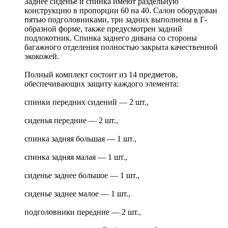
Заднее сиденье и спинка имеют раздельную
конструкцию в пропорции 60 на 40. Салон оборудован
пятью подголовниками, три задних выполнены в Г-
образной форме, также предусмотрен задний
подлокотник. Спинка заднего дивана со стороны
багажного отделения полностью закрыта качественной
экокожей.
Полный комплект состоит из 14 предметов,
обеспечивающих защиту каждого элемента:
спинки передних сидений — 2 шт.,
сиденья передние — 2 шт.,
спинка задняя большая — 1 шт.,
спинка задняя малая — 1 шт.,
сиденье заднее большое — 1 шт.,
сиденье заднее малое — 1 шт.,
подголовники передние — 2 шт.,