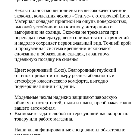
Чехлы полностью выполнены из высококачественной
экокожи, коллекция чехлов «Статус» с отстрочкой Loto.
Материал обладает приятной на ощупь поверхностью,
высокой устойчивостью к износу, истиранию и
выгоранию на солнце. Экокожа не трескается при
перепадах температур, легко очищается от загрязнений
и надолго сохраняет первоначальный вид. Точный крой
и продуманная система креплений исключают
сползание и образование складок, гарантируя
идеальную посадку на сиденья.
Цвет: коричневый (Loto). Благородный глубокий
оттенок придает интерьеру респектабельность и
атмосферу классического комфорта, выгодно
подчеркивая линии сидений.
Модельные чехлы надежно защищают заводскую
обивку от потертостей, пыли и влаги, преображая салон
вашего автомобиля.
Вы можете задать любой интересующий вас вопрос по
товару или работе магазина.
Наши квалифицированные специалисты обязательно