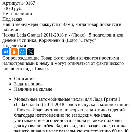
Артикул
140167
5 870
руб.
Нет в наличии
Под заказ
Наши менеджеры свяжутся с Вами, когда товар появится в
наличии.
Чехлы Lada Granta I 2011-2018 г. - (Люкс), 5 подголовников,
деленная спинка, Коричневый (Loto) "Статус"
Поделиться
Сопровождающие Товар фотографии являются простыми
иллюстрациями к нему и могут отличаться от фактического
внешнего вида Товара.
Описание
Задать вопрос
Наличие на складе
Модельные автомобильные чехлы для Лада Гранта I
(Lada Granta I) 2011-2018 годов выпуска в комплектации
«Люкс». Изделия точно повторяют анатомию сидений
благодаря изготовлению по заводским лекалам,
учитывают все особенности салона и также подходят
для кузова лифтбек. Заднее сиденье раздельное, спинка
заднего дивана имеет раздельную конструкцию 60 на 40,