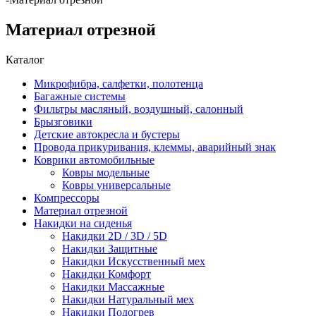
Материал отрезной
Каталог
Микрофибра, салфетки, полотенца
Багажные системы
Фильтры масляный, воздушный, салонный
Брызговики
Детские автокресла и бустеры
Провода прикуривания, клеммы, аварийный знак
Коврики автомобильные
Ковры модельные
Ковры универсальные
Компрессоры
Материал отрезной
Накидки на сиденья
Накидки 2D / 3D / 5D
Накидки Защитные
Накидки Искусственный мех
Накидки Комфорт
Накидки Массажные
Накидки Натуральный мех
Накидки Подогрев