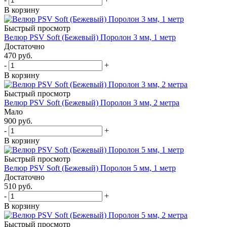
В корзину
Быстрый просмотр
Велюр PSV Soft (Бежевый) Поролон 3 мм, 1 метр
Достаточно
470
руб.
-
+
В корзину
Быстрый просмотр
Велюр PSV Soft (Бежевый) Поролон 3 мм, 2 метра
Мало
900
руб.
-
+
В корзину
Быстрый просмотр
Велюр PSV Soft (Бежевый) Поролон 5 мм, 1 метр
Достаточно
510
руб.
-
+
В корзину
Быстрый просмотр