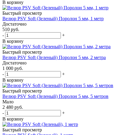
В корзину
Быстрый просмотр
Велюр PSV Soft (Зеленый) Поролон 5 мм, 1 метр
Достаточно
510
руб.
-
+
В корзину
Быстрый просмотр
Велюр PSV Soft (Зеленый) Поролон 5 мм, 2 метра
Достаточно
1 000
руб.
-
+
В корзину
Быстрый просмотр
Велюр PSV Soft (Зеленый) Поролон 5 мм, 5 метров
Мало
2 480
руб.
-
+
В корзину
Быстрый просмотр