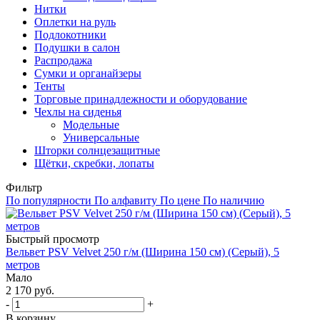
Нитки
Оплетки на руль
Подлокотники
Подушки в салон
Распродажа
Сумки и органайзеры
Тенты
Торговые принадлежности и оборудование
Чехлы на сиденья
Модельные
Универсальные
Шторки солнцезащитные
Щётки, скребки, лопаты
Фильтр
По популярности
По алфавиту
По цене
По наличию
Быстрый просмотр
Вельвет PSV Velvet 250 г/м (Ширина 150 см) (Серый), 5
метров
Мало
2 170
руб.
-
+
В корзину