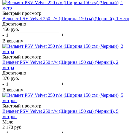
Быстрый просмотр
Вельвет PSV Velvet 250 г/м (Ширина 150 см) (Черный), 1 метр
Достаточно
450
руб.
-
+
В корзину
Быстрый просмотр
Вельвет PSV Velvet 250 г/м (Ширина 150 см) (Черный), 2
метра
Достаточно
870
руб.
-
+
В корзину
Быстрый просмотр
Вельвет PSV Velvet 250 г/м (Ширина 150 см) (Черный), 5
метров
Мало
2 170
руб.
-
+