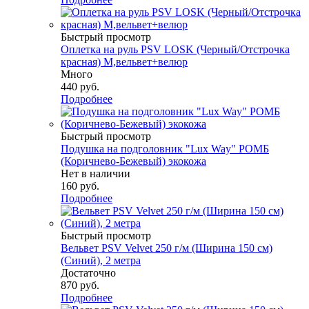
Быстрый просмотр
Оплетка на руль PSV LOSK (Черный/Отстрочка
красная) M,вельвет+велюр
Много
440
руб.
Подробнее
Быстрый просмотр
Подушка на подголовник "Lux Way" РОМБ
(Коричнево-Бежевый) экокожа
Нет в наличии
160
руб.
Подробнее
Быстрый просмотр
Вельвет PSV Velvet 250 г/м (Ширина 150 см)
(Синий), 2 метра
Достаточно
870
руб.
Подробнее