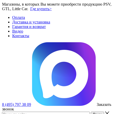
Магазины, в которых Вы можете приобрести продукцию PSV,
GTL, Little Car.
Где купить>
Оплата
Доставка и установка
Гарантия и возврат
Видео
Контакты
8 (495) 797 38 09
Заказать
звонок