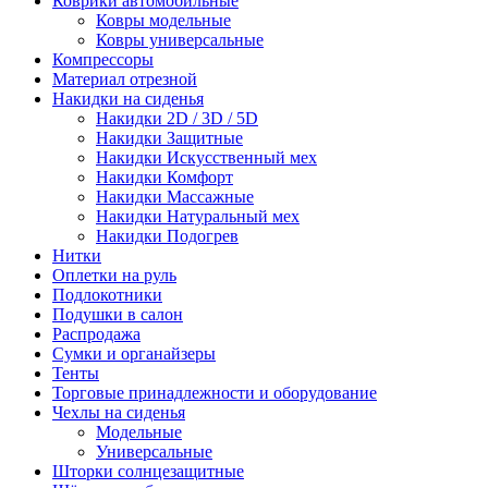
Коврики автомобильные
Ковры модельные
Ковры универсальные
Компрессоры
Материал отрезной
Накидки на сиденья
Накидки 2D / 3D / 5D
Накидки Защитные
Накидки Искусственный мех
Накидки Комфорт
Накидки Массажные
Накидки Натуральный мех
Накидки Подогрев
Нитки
Оплетки на руль
Подлокотники
Подушки в салон
Распродажа
Сумки и органайзеры
Тенты
Торговые принадлежности и оборудование
Чехлы на сиденья
Модельные
Универсальные
Шторки солнцезащитные