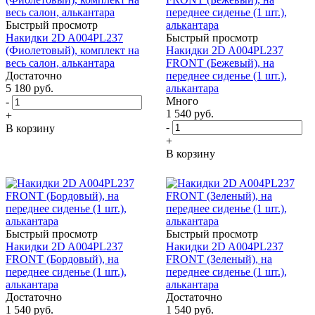
Быстрый просмотр
Накидки 2D A004PL237
Быстрый просмотр
(Фиолетовый), комплект на
Накидки 2D A004PL237
весь салон, алькантара
FRONT (Бежевый), на
Достаточно
переднее сиденье (1 шт.),
5 180
руб.
алькантара
Много
-
1 540
руб.
+
-
В корзину
+
В корзину
Быстрый просмотр
Быстрый просмотр
Накидки 2D A004PL237
Накидки 2D A004PL237
FRONT (Бордовый), на
FRONT (Зеленый), на
переднее сиденье (1 шт.),
переднее сиденье (1 шт.),
алькантара
алькантара
Достаточно
Достаточно
1 540
руб.
1 540
руб.