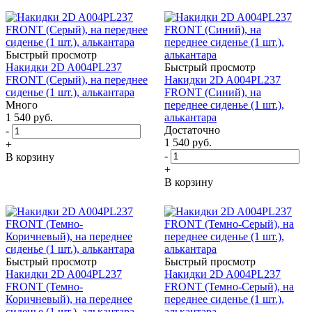
Быстрый просмотр
Накидки 2D A004PL237
Быстрый просмотр
FRONT (Серый), на переднее
Накидки 2D A004PL237
сиденье (1 шт.), алькантара
FRONT (Синий), на
Много
переднее сиденье (1 шт.),
1 540
руб.
алькантара
Достаточно
-
1 540
руб.
+
-
В корзину
+
В корзину
Быстрый просмотр
Быстрый просмотр
Накидки 2D A004PL237
Накидки 2D A004PL237
FRONT (Темно-
FRONT (Темно-Серый), на
Коричневый), на переднее
переднее сиденье (1 шт.),
сиденье (1 шт.), алькантара
алькантара