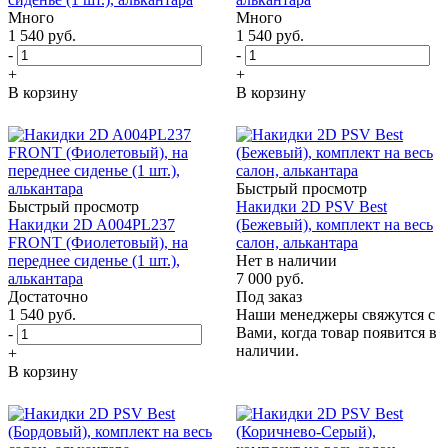
Много
Много
1 540
руб.
1 540
руб.
-
-
+
+
В корзину
В корзину
Быстрый просмотр
Быстрый просмотр
Накидки 2D PSV Best
Накидки 2D A004PL237
(Бежевый), комплект на весь
FRONT (Фиолетовый), на
салон, алькантара
переднее сиденье (1 шт.),
Нет в наличии
алькантара
7 000
руб.
Достаточно
Под заказ
1 540
руб.
Наши менеджеры свяжутся с
Вами, когда товар появится в
-
наличии.
+
В корзину