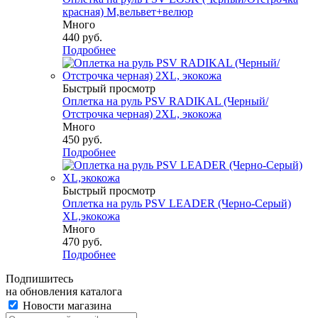
красная) M,вельвет+велюр
Много
440
руб.
Подробнее
Быстрый просмотр
Оплетка на руль PSV RADIKAL (Черный/
Отстрочка черная) 2XL, экокожа
Много
450
руб.
Подробнее
Быстрый просмотр
Оплетка на руль PSV LEADER (Черно-Серый)
XL,экокожа
Много
470
руб.
Подробнее
Подпишитесь
на обновления каталога
Новости магазина