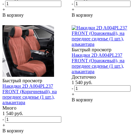
-
-
+
+
В корзину
В корзину
Быстрый просмотр
Накидки 2D A004PL237
FRONT (Оранжевый), на
переднее сиденье (1 шт.),
алькантара
Достаточно
Быстрый просмотр
1 540
руб.
Накидки 2D A004PL237
-
FRONT (Коричневый), на
+
переднее сиденье (1 шт.),
В корзину
алькантара
Много
1 540
руб.
-
+
В корзину