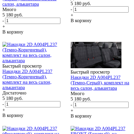
5 180
руб.
салон, алькантара
-
Много
5 180
руб.
+
-
В корзину
+
В корзину
Быстрый просмотр
Накидки 2D A004PL237
Быстрый просмотр
(Темно-Коричневый),
Накидки 2D A004PL237
комплект на весь салон,
(Темно-Серый), комплект на
алькантара
весь салон, алькантара
Достаточно
Много
5 180
руб.
5 180
руб.
-
-
+
+
В корзину
В корзину