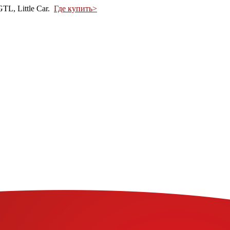
L, Little Car.
Где купить>