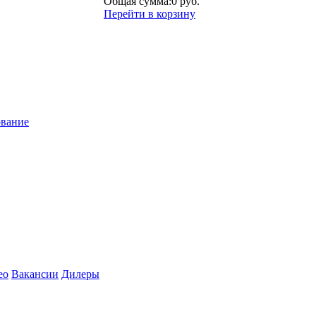
Общая сумма:
0 руб.
Перейти в корзину
ование
ео
Вакансии
Дилеры