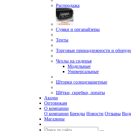
Распродажа
Сумки и органайзеры
Тенты
Торговые принадлежности и оборуд
Чехлы на сиденья
Модельные
Универсальные
Шторки солнцезащитные
Щётки, скребки, лопаты
Акции
Оптовикам
О компании
О компании
Бренды
Новости
Отзывы
Вид
Магазины