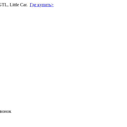
L, Little Car.
Где купить>
звонок