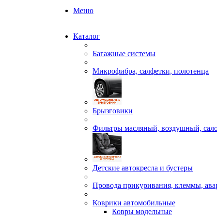
Меню
Каталог
Багажные системы
Микрофибра, салфетки, полотенца
Брызговики
Фильтры масляный, воздушный, сал
Детские автокресла и бустеры
Провода прикуривания, клеммы, ав
Коврики автомобильные
Ковры модельные