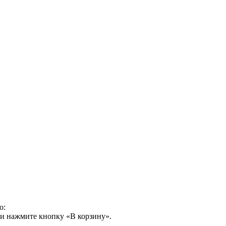
о:
 и нажмите кнопку «В корзину».