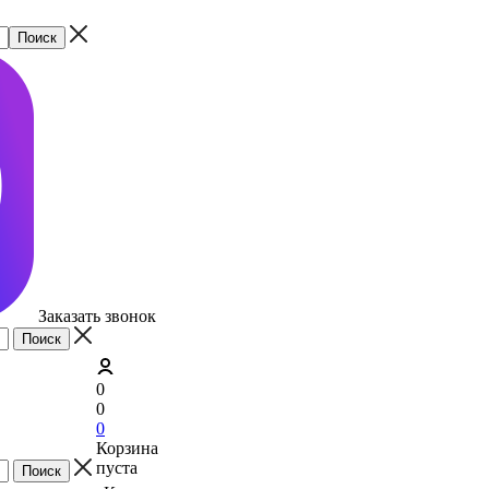
Заказать звонок
0
0
0
Корзина
пуста