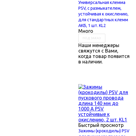
Универсальная клемма
PSV, с размыкателем,
устойчивая к окислению,
для стандартных клемм
АКБ, 1 шт. KL2
Много
ПОД ЗАКАЗ
Наши менеджеры
свяжутся с Вами,
когда товар появится
в наличии.
Быстрый просмотр
Зажимы (крокодилы) PSV