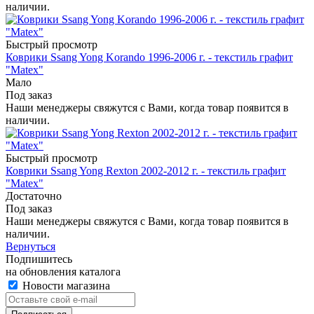
наличии.
Быстрый просмотр
Коврики Ssang Yong Korando 1996-2006 г. - текстиль графит
"Matex"
Мало
Под заказ
Наши менеджеры свяжутся с Вами, когда товар появится в
наличии.
Быстрый просмотр
Коврики Ssang Yong Rexton 2002-2012 г. - текстиль графит
"Matex"
Достаточно
Под заказ
Наши менеджеры свяжутся с Вами, когда товар появится в
наличии.
Вернуться
Подпишитесь
на обновления каталога
Новости магазина