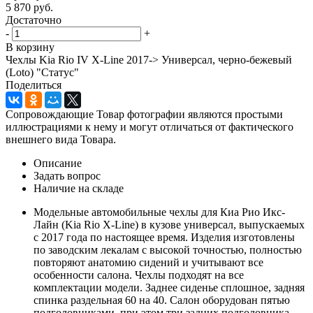
5 870
руб.
Достаточно
-
+
В корзину
Чехлы Kia Rio IV X-Line 2017-> Универсал, черно-бежевый
(Loto) "Статус"
Поделиться
Сопровождающие Товар фотографии являются простыми
иллюстрациями к нему и могут отличаться от фактического
внешнего вида Товара.
Описание
Задать вопрос
Наличие на складе
Модельные автомобильные чехлы для Киа Рио Икс-
Лайн (Kia Rio X-Line) в кузове универсал, выпускаемых
с 2017 года по настоящее время. Изделия изготовлены
по заводским лекалам с высокой точностью, полностью
повторяют анатомию сидений и учитывают все
особенности салона. Чехлы подходят на все
комплектации модели. Заднее сиденье сплошное, задняя
спинка раздельная 60 на 40. Салон оборудован пятью
подголовниками, при этом три задних подголовника