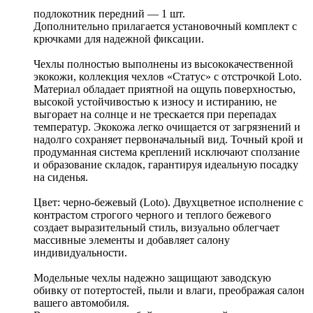
подлокотник передний — 1 шт.
Дополнительно прилагается установочный комплект с
крючками для надежной фиксации.
Чехлы полностью выполнены из высококачественной
экокожи, коллекция чехлов «Статус» с отстрочкой Loto.
Материал обладает приятной на ощупь поверхностью,
высокой устойчивостью к износу и истиранию, не
выгорает на солнце и не трескается при перепадах
температур. Экокожа легко очищается от загрязнений и
надолго сохраняет первоначальный вид. Точный крой и
продуманная система креплений исключают сползание
и образование складок, гарантируя идеальную посадку
на сиденья.
Цвет: черно-бежевый (Loto). Двухцветное исполнение с
контрастом строгого черного и теплого бежевого
создает выразительный стиль, визуально облегчает
массивные элементы и добавляет салону
индивидуальности.
Модельные чехлы надежно защищают заводскую
обивку от потертостей, пыли и влаги, преображая салон
вашего автомобиля.