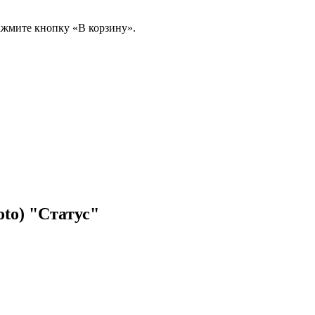
ажмите кнопку «В корзину».
oto) "Статус"