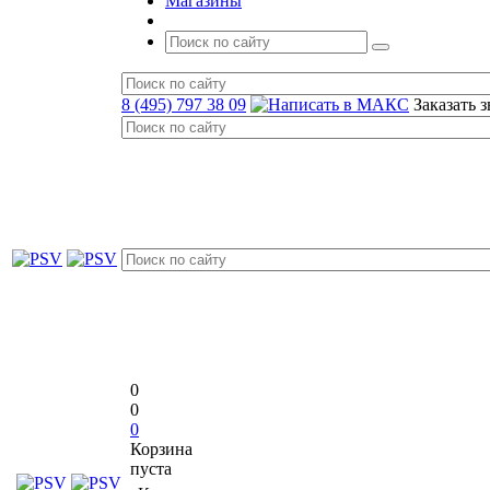
Магазины
8 (495) 797 38 09
Заказать 
0
0
0
Корзина
пуста