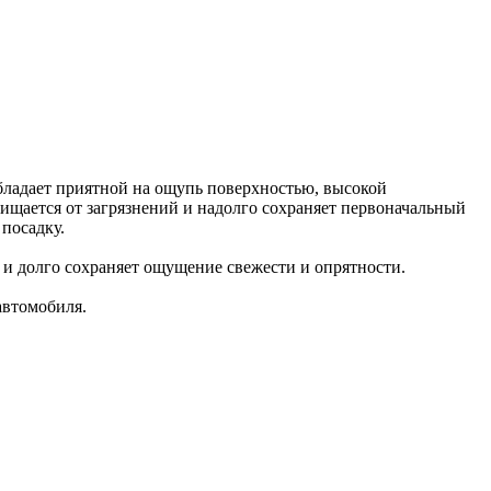
бладает приятной на ощупь поверхностью, высокой
чищается от загрязнений и надолго сохраняет первоначальный
посадку.
 и долго сохраняет ощущение свежести и опрятности.
 автомобиля.