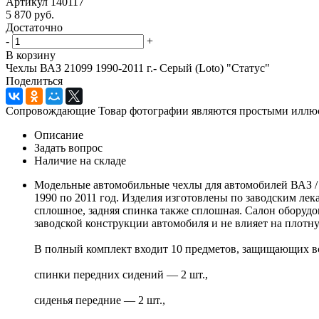
Артикул
140117
5 870
руб.
Достаточно
-
+
В корзину
Чехлы ВАЗ 21099 1990-2011 г.- Серый (Loto) "Статус"
Поделиться
Сопровождающие Товар фотографии являются простыми иллюстр
Описание
Задать вопрос
Наличие на складе
Модельные автомобильные чехлы для автомобилей ВАЗ / Лад
1990 по 2011 год. Изделия изготовлены по заводским лек
сплошное, задняя спинка также сплошная. Салон оборудо
заводской конструкции автомобиля и не влияет на плотн
В полный комплект входит 10 предметов, защищающих в
спинки передних сидений — 2 шт.,
сиденья передние — 2 шт.,