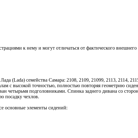
ациями к нему и могут отличаться от фактического внешнего 
а (Lada) семейства Самара: 2108, 2109, 21099, 2113, 2114, 211
алам с высокой точностью, полностью повторяя геометрию сиден
ван четырьмя подголовниками. Спинка заднего дивана со стороны
ую посадку чехлов.
се основные элементы сидений: