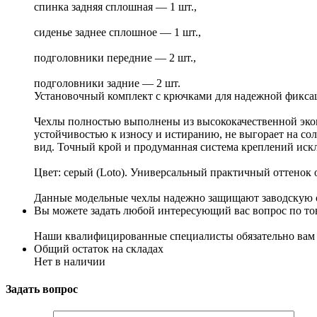
спинка задняя сплошная — 1 шт.,
сиденье заднее сплошное — 1 шт.,
подголовники передние — 2 шт.,
подголовники задние — 2 шт.
Установочный комплект с крючками для надежной фикса
Чехлы полностью выполнены из высококачественной экок
устойчивостью к износу и истиранию, не выгорает на сол
вид. Точный крой и продуманная система креплений искл
Цвет: серый (Loto). Универсальный практичный оттенок 
Данные модельные чехлы надежно защищают заводскую об
Вы можете задать любой интересующий вас вопрос по тов
Наши квалифицированные специалисты обязательно вам 
Общий остаток на складах
Нет в наличии
Задать вопрос