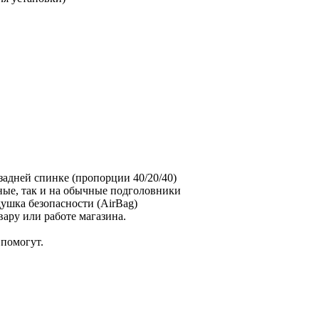
 задней спинке (пропорции 40/20/40)
зные, так и на обычные подголовники
душка безопасности (AirBag)
ару или работе магазина.
помогут.