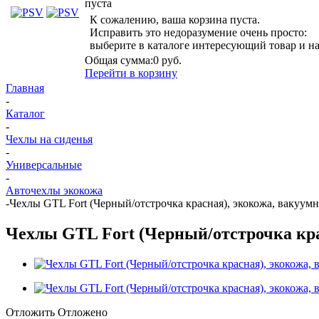
пуста
К сожалению, ваша корзина пуста.
Исправить это недоразумение очень просто:
выберите в каталоге интересующий товар и н
Общая сумма:
0 руб.
Перейти в корзину
Главная
-
Каталог
-
Чехлы на сиденья
-
Универсальные
-
Авточехлы экокожа
-
Чехлы GTL Fort (Черный/отстрочка красная), экокожа, вакуумн
Чехлы GTL Fort (Черный/отстрочка кра
Отложить
Отложено