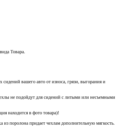
вида Товара.
сидений вашего авто от износа, грязи, выгорания и
чехлы не подойдут для сидений с литыми или несъемными
ция находится в фото товара)!
ка из поролона придает чехлам дополнительную мягкость.