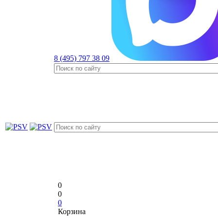
8 (495) 797 38 09
0
0
0
Корзина