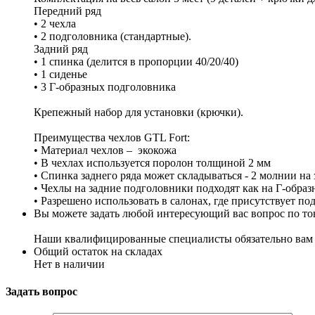
Передний ряд
• 2 чехла
• 2 подголовника (стандартные).
Задний ряд
• 1 спинка (делится в пропорции 40/20/40)
• 1 сиденье
• 3 Г-образных подголовника
Крепежный набор для установки (крючки).
Преимущества чехлов GTL Fort:
• Материал чехлов – экокожа
• В чехлах используется поролон толщиной 2 мм
• Спинка заднего ряда может складываться - 2 молнии на
• Чехлы на задние подголовники подходят как на Г-обра
• Разрешено использовать в салонах, где присутствует по
Вы можете задать любой интересующий вас вопрос по тов
Наши квалифицированные специалисты обязательно вам 
Общий остаток на складах
Нет в наличии
Задать вопрос