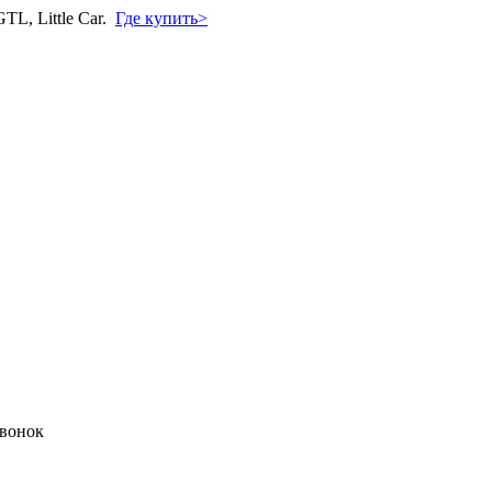
L, Little Car.
Где купить>
звонок