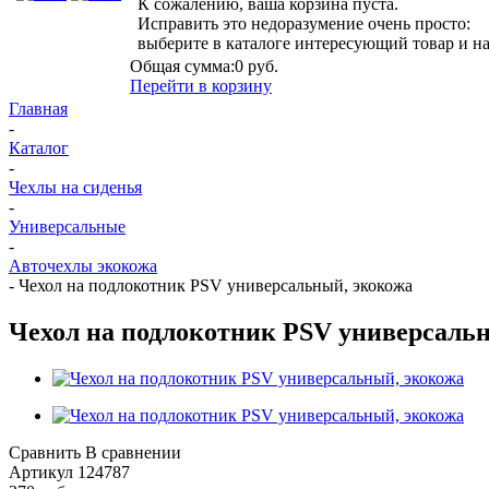
К сожалению, ваша корзина пуста.
Исправить это недоразумение очень просто:
выберите в каталоге интересующий товар и н
Общая сумма:
0 руб.
Перейти в корзину
Главная
-
Каталог
-
Чехлы на сиденья
-
Универсальные
-
Авточехлы экокожа
-
Чехол на подлокотник PSV универсальный, экокожа
Чехол на подлокотник PSV универсаль
Сравнить
В сравнении
Артикул
124787