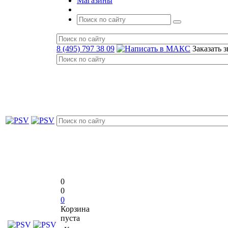
Магазины
8 (495) 797 38 09
Заказать 
0
0
0
Корзина
пуста