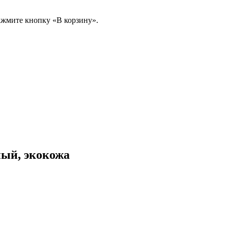
ажмите кнопку «В корзину».
ный, экокожа