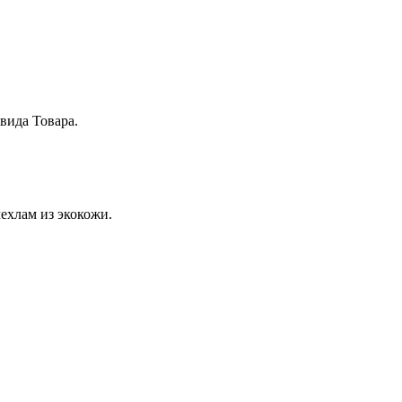
вида Товара.
ехлам из экокожи.