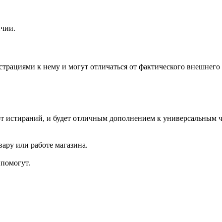
ичии.
ациями к нему и могут отличаться от фактического внешнего 
т истираний, и будет отличным дополнением к универсальным ч
ару или работе магазина.
помогут.