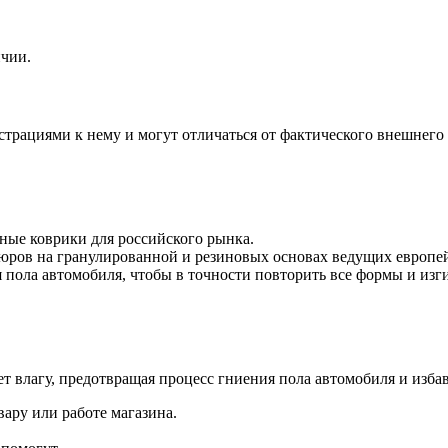
ичии.
ациями к нему и могут отличаться от фактического внешнего 
ные коврики для российского рынка.
юров на гранулированной и резиновых основах ведущих европе
пола автомобиля, чтобы в точности повторить все формы и изг
т влагу, предотвращая процесс гниения пола автомобиля и избав
ару или работе магазина.