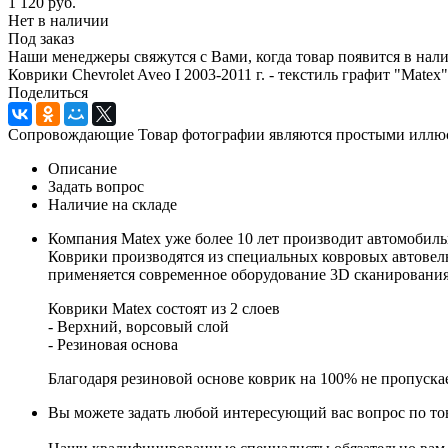
1 120
руб.
Нет в наличии
Под заказ
Наши менеджеры свяжутся с Вами, когда товар появится в нал
Коврики Chevrolet Aveo I 2003-2011 г. - текстиль графит "Matex"
Поделиться
Сопровождающие Товар фотографии являются простыми иллюстр
Описание
Задать вопрос
Наличие на складе
Компания Matex уже более 10 лет производит автомобиль
Коврики производятся из специальных ковровых автовел
применяется современное оборудование 3D сканирования 
Коврики Matex состоят из 2 слоев
- Верхний, ворсовый слой
- Резиновая основа
Благодаря резиновой основе коврик на 100% не пропускае
Вы можете задать любой интересующий вас вопрос по тов