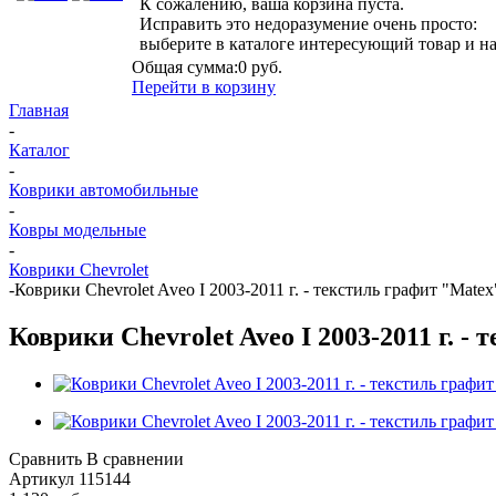
К сожалению, ваша корзина пуста.
Исправить это недоразумение очень просто:
выберите в каталоге интересующий товар и н
Общая сумма:
0 руб.
Перейти в корзину
Главная
-
Каталог
-
Коврики автомобильные
-
Ковры модельные
-
Коврики Chevrolet
-
Коврики Chevrolet Aveo I 2003-2011 г. - текстиль графит "Matex
Коврики Chevrolet Aveo I 2003-2011 г. -
Сравнить
В сравнении
Артикул
115144