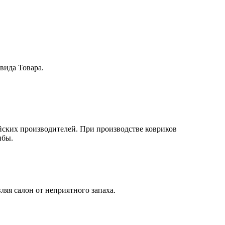
вида Товара.
йских производителей. При производстве ковриков
ибы.
ляя салон от неприятного запаха.