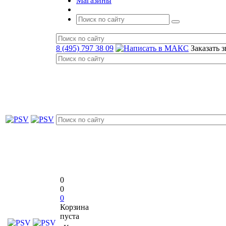
Магазины
8 (495) 797 38 09
Заказать 
0
0
0
Корзина
пуста