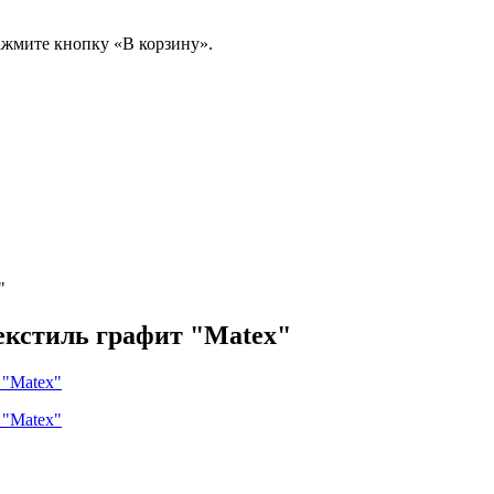
ажмите кнопку «В корзину».
"
 текстиль графит "Matex"