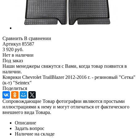
Сравнить
В сравнении
Артикул
85587
3 920
руб.
Нет в наличии
Под заказ
Наши менеджеры свяжутся с Вами, когда товар появится в
наличии.
Коврики Chevrolet TrailBlazer 2012-2016 г. - резиновый "Сетка"
(к-т) "Seintex"
Поделиться
Сопровождающие Товар фотографии являются простыми
иллюстрациями к нему и могут отличаться от фактического
внешнего вида Товара.
Описание
Задать вопрос
Наличие на складе