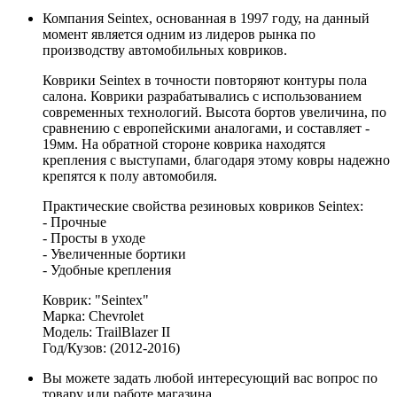
Компания Seintex, основанная в 1997 году, на данный
момент является одним из лидеров рынка по
производству автомобильных ковриков.
Коврики Seintex в точности повторяют контуры пола
салона. Коврики разрабатывались с использованием
современных технологий. Высота бортов увеличина, по
сравнению с европейскими аналогами, и составляет -
19мм. На обратной стороне коврика находятся
крепления с выступами, благодаря этому ковры надежно
крепятся к полу автомобиля.
Практические свойства резиновых ковриков Seintex:
- Прочные
- Просты в уходе
- Увеличенные бортики
- Удобные крепления
Коврик: "Seintex"
Марка: Chevrolet
Модель: TrailBlazer II
Год/Кузов: (2012-2016)
Вы можете задать любой интересующий вас вопрос по
товару или работе магазина.