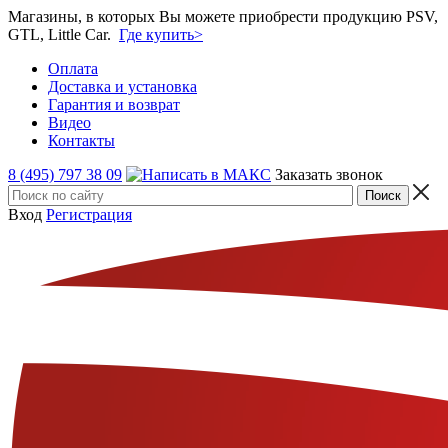
Магазины, в которых Вы можете приобрести продукцию PSV,
GTL, Little Car.
Где купить>
Оплата
Доставка и установка
Гарантия и возврат
Видео
Контакты
8 (495) 797 38 09
Заказать звонок
Вход
Регистрация