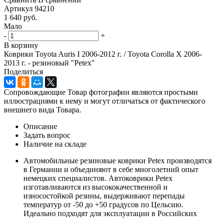
Артикул
94210
1 640
руб.
Мало
-
+
В корзину
Коврики Toyota Auris I 2006-2012 г. / Toyota Corolla X 2006-
2013 г. - резиновый "Petex"
Поделиться
Сопровождающие Товар фотографии являются простыми
иллюстрациями к нему и могут отличаться от фактического
внешнего вида Товара.
Описание
Задать вопрос
Наличие на складе
Автомобильные резиновые коврики Petex производятся
в Германии и объединяют в себе многолетний опыт
немецких специалистов. Автоковрики Petex
изготавливаются из высококачественной и
износостойкой резины, выдерживают перепады
температур от -50 до +50 градусов по Цельсию.
Идеально подходят для эксплуатации в Российских