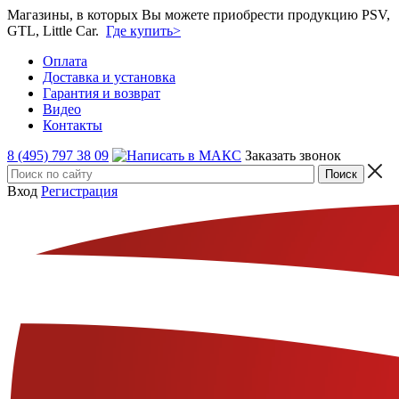
Магазины, в которых Вы можете приобрести продукцию PSV,
GTL, Little Car.
Где купить>
Оплата
Доставка и установка
Гарантия и возврат
Видео
Контакты
8 (495) 797 38 09
Заказать звонок
Вход
Регистрация