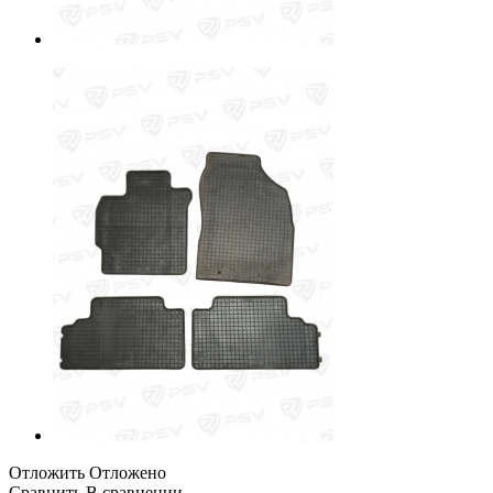
Отложить
Отложено
Сравнить
В сравнении