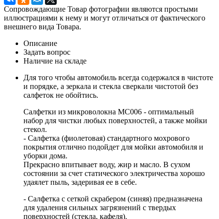
Сопровождающие Товар фотографии являются простыми
иллюстрациями к нему и могут отличаться от фактического
внешнего вида Товара.
Описание
Задать вопрос
Наличие на складе
Для того чтобы автомобиль всегда содержался в чистоте
и порядке, а зеркала и стекла сверкали чистотой без
салфеток не обойтись.
Салфетки из микроволокна МС006 - оптимальный
набор для чистки любых поверхностей, а также мойки
стекол.
- Салфетка (фиолетовая) стандартного мохрового
покрытия отлично подойдет для мойки автомобиля и
уборки дома.
Прекрасно впитывает воду, жир и масло. В сухом
состоянии за счет статического электричества хорошо
удаялет пыль, задеривая ее в себе.
- Салфетка с сеткой скрабером (синяя) предназначена
для удаления сильных загрязнений с твердых
поверхностей (стекла, кафеля).