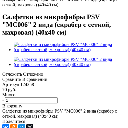
сеткой, махровая) (40x40 см)
Салфетки из микрофибры PSV
"МС006" 2 вида (скрабер с сеткой,
махровая) (40x40 см)
Отложить
Отложено
Сравнить
В сравнении
Артикул
124358
70
руб.
Много
-
+
В корзину
Салфетки из микрофибры PSV "МС006" 2 вида (скрабер с
сеткой, махровая) (40x40 см)
Поделиться