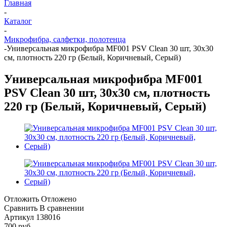
Главная
-
Каталог
-
Микрофибра, салфетки, полотенца
-
Универсальная микрофибра MF001 PSV Clean 30 шт, 30х30
см, плотность 220 гр (Белый, Коричневый, Серый)
Универсальная микрофибра MF001
PSV Clean 30 шт, 30х30 см, плотность
220 гр (Белый, Коричневый, Серый)
Отложить
Отложено
Сравнить
В сравнении
Артикул
138016
700
руб.