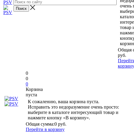
недор
очень 
выбери
катало
интер
товар 
нажми
кнопк
корзин
Общая 
руб.
Перейт
корзин
0
0
0
Корзина
пуста
К сожалению, ваша корзина пуста.
Исправить это недоразумение очень просто:
выберите в каталоге интересующий товар и
нажмите кнопку «В корзину».
Общая сумма:
0 руб.
Перейти в корзину