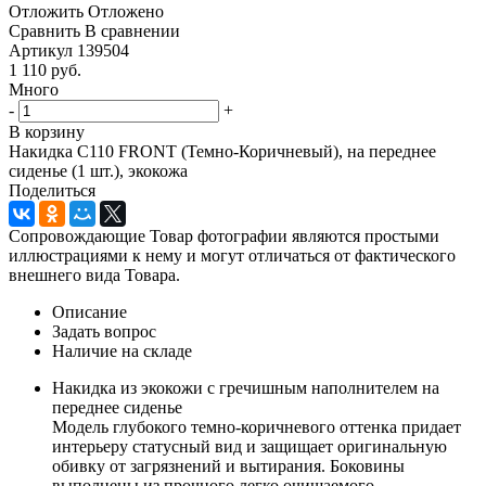
Отложить
Отложено
Сравнить
В сравнении
Артикул
139504
1 110
руб.
Много
-
+
В корзину
Накидка C110 FRONT (Темно-Коричневый), на переднее
сиденье (1 шт.), экокожа
Поделиться
Сопровождающие Товар фотографии являются простыми
иллюстрациями к нему и могут отличаться от фактического
внешнего вида Товара.
Описание
Задать вопрос
Наличие на складе
Накидка из экокожи с гречишным наполнителем на
переднее сиденье
Модель глубокого темно-коричневого оттенка придает
интерьеру статусный вид и защищает оригинальную
обивку от загрязнений и вытирания. Боковины
выполнены из прочного легко очищаемого