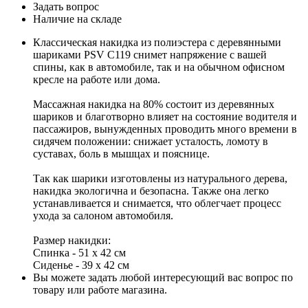
Задать вопрос
Наличие на складе
Классическая накидка из полиэстера с деревянными
шариками PSV С119 снимет напряжение с вашей
спины, как в автомобиле, так и на обычном офисном
кресле на работе или дома.
Массажная накидка на 80% состоит из деревянных
шариков и благотворно влияет на состояние водителя и
пассажиров, вынужденных проводить много времени в
сидячем положении: снижает усталость, ломоту в
суставах, боль в мышцах и пояснице.
Так как шарики изготовлены из натурального дерева,
накидка экологична и безопасна. Также она легко
устанавливается и снимается, что облегчает процесс
ухода за салоном автомобиля.
Размер накидки:
Спинка - 51 х 42 см
Сиденье - 39 х 42 см
Вы можете задать любой интересующий вас вопрос по
товару или работе магазина.