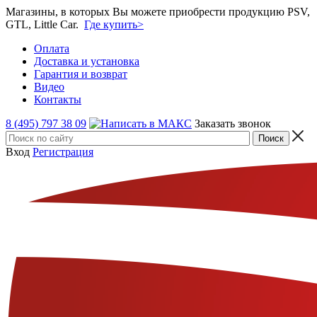
Магазины, в которых Вы можете приобрести продукцию PSV,
GTL, Little Car.
Где купить>
Оплата
Доставка и установка
Гарантия и возврат
Видео
Контакты
8 (495) 797 38 09
Заказать звонок
Вход
Регистрация