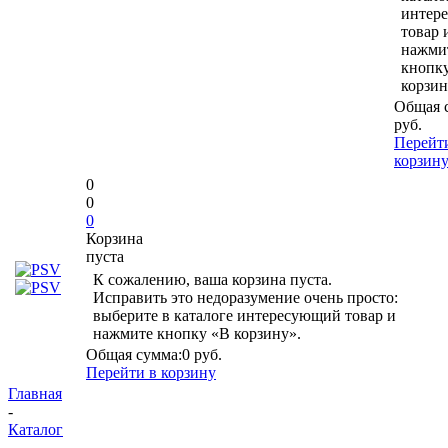
интер
товар 
нажми
кнопк
корзин
Общая 
руб.
Перейт
корзин
0
0
0
Корзина
пуста
К сожалению, ваша корзина пуста.
Исправить это недоразумение очень просто:
выберите в каталоге интересующий товар и
нажмите кнопку «В корзину».
Общая сумма:
0 руб.
Перейти в корзину
Главная
-
Каталог
-