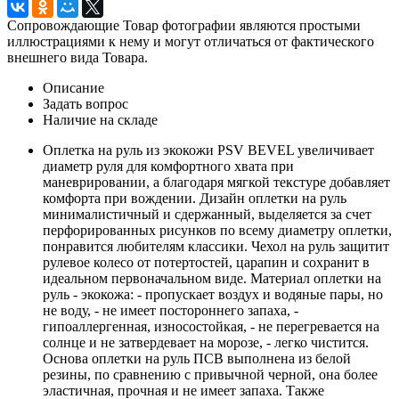
Сопровождающие Товар фотографии являются простыми
иллюстрациями к нему и могут отличаться от фактического
внешнего вида Товара.
Описание
Задать вопрос
Наличие на складе
Оплетка на руль из экокожи PSV BEVEL увеличивает
диаметр руля для комфортного хвата при
маневрировании, а благодаря мягкой текстуре добавляет
комфорта при вождении. Дизайн оплетки на руль
минималистичный и сдержанный, выделяется за счет
перфорированных рисунков по всему диаметру оплетки,
понравится любителям классики. Чехол на руль защитит
рулевое колесо от потертостей, царапин и сохранит в
идеальном первоначальном виде. Материал оплетки на
руль - экокожа: - пропускает воздух и водяные пары, но
не воду, - не имеет постороннего запаха, -
гипоаллергенная, износостойкая, - не перегревается на
солнце и не затвердевает на морозе, - легко чистится.
Основа оплетки на руль ПСВ выполнена из белой
резины, по сравнению с привычной черной, она более
эластичная, прочная и не имеет запаха. Также