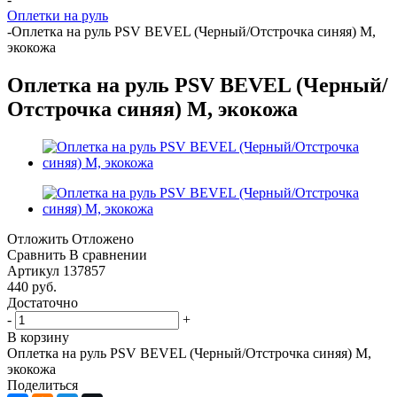
Оплетки на руль
-
Оплетка на руль PSV BEVEL (Черный/Отстрочка синяя) M,
экокожа
Оплетка на руль PSV BEVEL (Черный/
Отстрочка синяя) M, экокожа
Отложить
Отложено
Сравнить
В сравнении
Артикул
137857
440
руб.
Достаточно
-
+
В корзину
Оплетка на руль PSV BEVEL (Черный/Отстрочка синяя) M,
экокожа
Поделиться