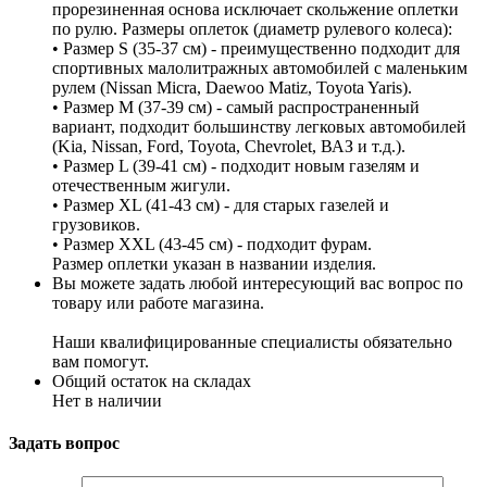
прорезиненная основа исключает скольжение оплетки
по рулю. Размеры оплеток (диаметр рулевого колеса):
• Размер S (35-37 см) - преимущественно подходит для
спортивных малолитражных автомобилей с маленьким
рулем (Nissan Micra, Daewoo Matiz, Toyota Yaris).
• Размер M (37-39 см) - самый распространенный
вариант, подходит большинству легковых автомобилей
(Kia, Nissan, Ford, Toyota, Chevrolet, ВАЗ и т.д.).
• Размер L (39-41 см) - подходит новым газелям и
отечественным жигули.
• Размер XL (41-43 см) - для старых газелей и
грузовиков.
• Размер XXL (43-45 см) - подходит фурам.
Размер оплетки указан в названии изделия.
Вы можете задать любой интересующий вас вопрос по
товару или работе магазина.
Наши квалифицированные специалисты обязательно
вам помогут.
Общий остаток на складах
Нет в наличии
Задать вопрос