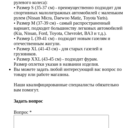
рулевого колеса):
• Размер S (35-37 см) - преимущественно подходит для
спортивных малолитражных автомобилей с маленьким
рулем (Nissan Micra, Daewoo Matiz, Toyota Yaris).
• Размер M (37-39 см) - самый распространенный
вариант, подходит большинству легковых автомобилей
(Kia, Nissan, Ford, Toyota, Chevrolet, ВАЗ и т.д.).
• Размер L (39-41 см) - подходит новым газелям и
отечественным жигули.
• Размер XL (41-43 см) - для старых газелей и
грузовиков.
• Размер XXL (43-45 см) - подходит фурам.
Размер оплетки указан в названии изделия.
Вы можете задать любой интересующий вас вопрос по
товару или работе магазина.
Наши квалифицированные специалисты обязательно
вам помогут.
Задать вопрос
Вопрос
*