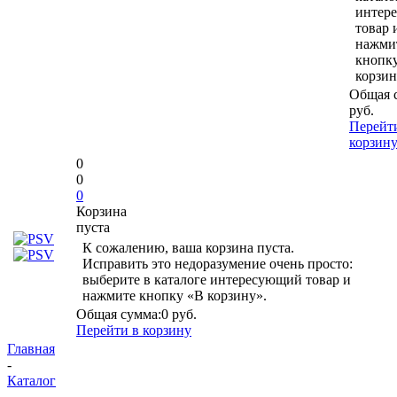
интер
товар 
нажми
кнопк
корзин
Общая 
руб.
Перейт
корзин
0
0
0
Корзина
пуста
К сожалению, ваша корзина пуста.
Исправить это недоразумение очень просто:
выберите в каталоге интересующий товар и
нажмите кнопку «В корзину».
Общая сумма:
0 руб.
Перейти в корзину
Главная
-
Каталог
-