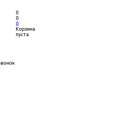
0
0
0
Корзина
пуста
звонок