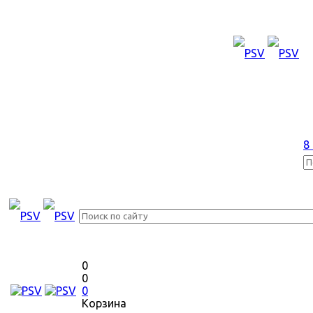
8
0
0
0
Корзина