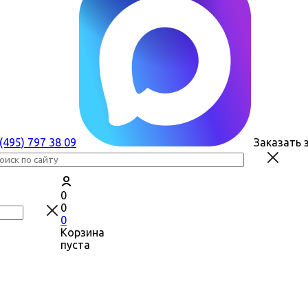
 (495) 797 38 09
Заказать 
0
0
0
Корзина
пуста