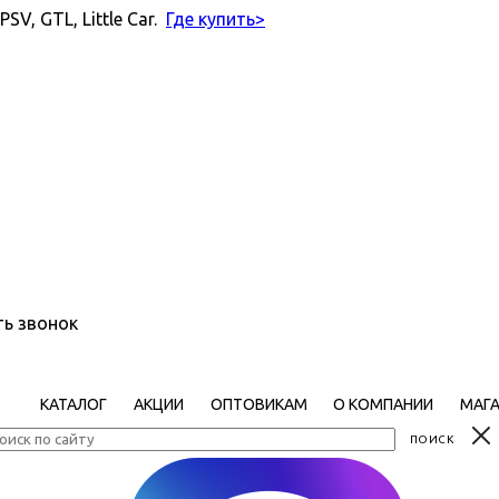
V, GTL, Little Car.
Где купить>
ть звонок
КАТАЛОГ
АКЦИИ
ОПТОВИКАМ
О КОМПАНИИ
МАГ