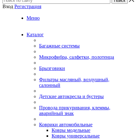
Вход
Регистрация
Меню
Каталог
Багажные системы
Микрофибра, салфетки, полотенца
Брызговики
Фильтры масляный, воздушный,
салонный
Детские автокресла и бустеры
Провода прикуривания, клеммы,
аварийный знак
Коврики автомобильные
Ковры модельные
Ковры универсальные