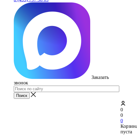
Заказать
звонок
0
0
0
Корзин
пуста