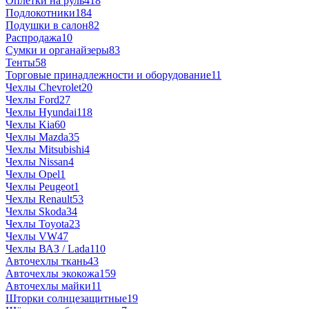
Оплетки на руль
418
Подлокотники
184
Подушки в салон
82
Распродажа
10
Сумки и органайзеры
83
Тенты
58
Торговые принадлежности и оборудование
11
Чехлы Chevrolet
20
Чехлы Ford
27
Чехлы Hyundai
118
Чехлы Kia
60
Чехлы Mazda
35
Чехлы Mitsubishi
4
Чехлы Nissan
4
Чехлы Opel
1
Чехлы Peugeot
1
Чехлы Renault
53
Чехлы Skoda
34
Чехлы Toyota
23
Чехлы VW
47
Чехлы ВАЗ / Lada
110
Авточехлы ткань
43
Авточехлы экокожа
159
Авточехлы майки
11
Шторки солнцезащитные
19