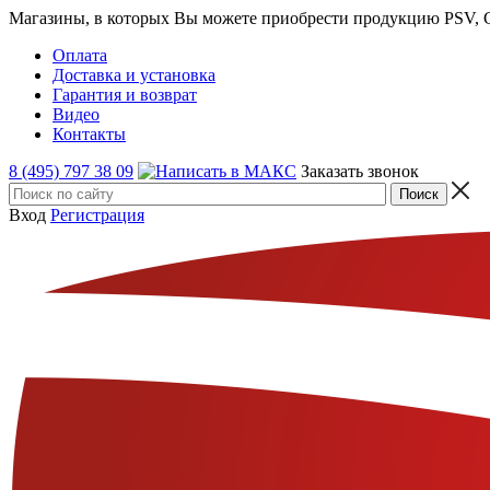
Магазины, в которых Вы можете приобрести продукцию PSV, GT
Оплата
Доставка и установка
Гарантия и возврат
Видео
Контакты
8 (495) 797 38 09
Заказать звонок
Вход
Регистрация