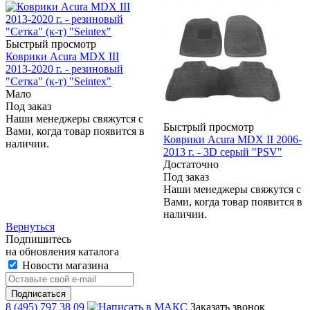
Быстрый просмотр
Коврики Acura MDX III
2013-2020 г. - резиновый
"Сетка" (к-т) "Seintex"
Мало
Под заказ
Наши менеджеры свяжутся с
Быстрый просмотр
Вами, когда товар появится в
Коврики Acura MDX II 2006-
наличии.
2013 г. - 3D серый "PSV"
Достаточно
Под заказ
Наши менеджеры свяжутся с
Вами, когда товар появится в
наличии.
Вернуться
Подпишитесь
на обновления каталога
Новости магазина
8 (495) 797 38 09
Заказать звонок