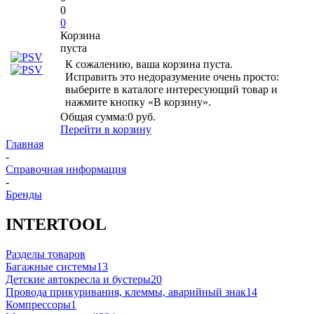
0
0
Корзина
пуста
К сожалению, ваша корзина пуста.
Исправить это недоразумение очень просто:
выберите в каталоге интересующий товар и
нажмите кнопку «В корзину».
Общая сумма:
0 руб.
Перейти в корзину
Главная
-
Справочная информация
-
Бренды
INTERTOOL
Разделы товаров
Багажные системы
13
Детские автокресла и бустеры
20
Провода прикуривания, клеммы, аварийный знак
14
Компрессоры
1