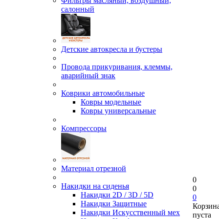
Фильтры масляный, воздушный,
салонный
Детские автокресла и бустеры
Провода прикуривания, клеммы,
аварийный знак
Коврики автомобильные
Ковры модельные
Ковры универсальные
Компрессоры
Материал отрезной
0
Накидки на сиденья
0
Накидки 2D / 3D / 5D
0
Накидки Защитные
Корзин
Накидки Искусственный мех
пуста