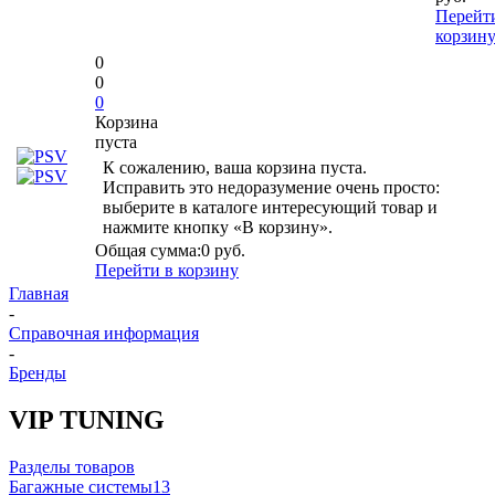
Перейт
корзин
0
0
0
Корзина
пуста
К сожалению, ваша корзина пуста.
Исправить это недоразумение очень просто:
выберите в каталоге интересующий товар и
нажмите кнопку «В корзину».
Общая сумма:
0 руб.
Перейти в корзину
Главная
-
Справочная информация
-
Бренды
VIP TUNING
Разделы товаров
Багажные системы
13