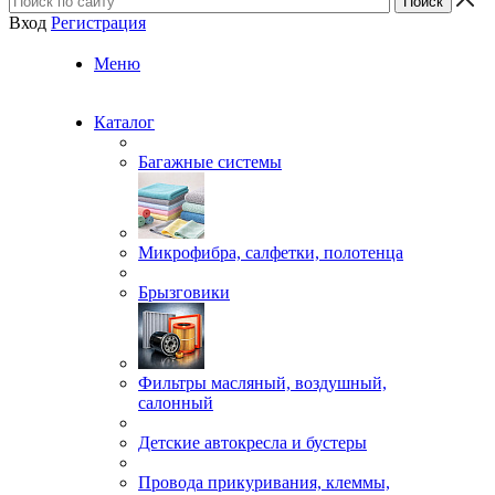
Вход
Регистрация
Меню
Каталог
Багажные системы
Микрофибра, салфетки, полотенца
Брызговики
Фильтры масляный, воздушный,
салонный
Детские автокресла и бустеры
Провода прикуривания, клеммы,