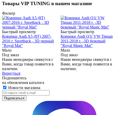
Товары VIP TUNING в нашем магазине
Фильтр
Быстрый просмотр
Быстрый просмотр
Коврики Audi A5 (8T) 2007-
Коврики Audi Q3/ VW Tiguan
2016 г. Sportback - 3D черный
2011-2018 г. -3D бежевый
"Royal Mat"
"Royal Magic Mat"
Мало
Мало
Под заказ
Под заказ
Наши менеджеры свяжутся с
Наши менеджеры свяжутся с
Вами, когда товар появится в
Вами, когда товар появится в
наличии.
наличии.
Вернуться
Подпишитесь
на обновления каталога
Новости магазина