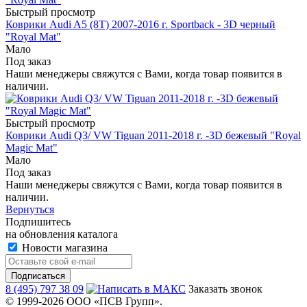
Быстрый просмотр
Коврики Audi A5 (8T) 2007-2016 г. Sportback - 3D черный
"Royal Mat"
Мало
Под заказ
Наши менеджеры свяжутся с Вами, когда товар появится в
наличии.
Быстрый просмотр
Коврики Audi Q3/ VW Tiguan 2011-2018 г. -3D бежевый "Royal
Magic Mat"
Мало
Под заказ
Наши менеджеры свяжутся с Вами, когда товар появится в
наличии.
Вернуться
Подпишитесь
на обновления каталога
Новости магазина
8 (495) 797 38 09
Заказать звонок
© 1999-2026 ООО «ПСВ Групп».