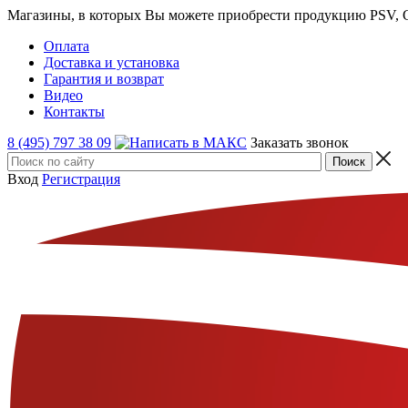
Магазины, в которых Вы можете приобрести продукцию PSV, GT
Оплата
Доставка и установка
Гарантия и возврат
Видео
Контакты
8 (495) 797 38 09
Заказать звонок
Вход
Регистрация