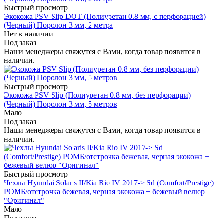
Быстрый просмотр
Экокожа PSV Slip DOT (Полиуретан 0.8 мм, с перфорацией)
(Черный) Поролон 3 мм, 2 метра
Нет в наличии
Под заказ
Наши менеджеры свяжутся с Вами, когда товар появится в
наличии.
Быстрый просмотр
Экокожа PSV Slip (Полиуретан 0.8 мм, без перфорации)
(Черный) Поролон 3 мм, 5 метров
Мало
Под заказ
Наши менеджеры свяжутся с Вами, когда товар появится в
наличии.
Быстрый просмотр
Чехлы Hyundai Solaris II/Kia Rio IV 2017-> Sd (Comfort/Prestige)
РОМБ/отстрочка бежевая, черная экокожа + бежевый велюр
"Оригинал"
Мало
Под заказ