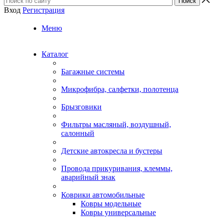
Вход
Регистрация
Меню
Каталог
Багажные системы
Микрофибра, салфетки, полотенца
Брызговики
Фильтры масляный, воздушный,
салонный
Детские автокресла и бустеры
Провода прикуривания, клеммы,
аварийный знак
Коврики автомобильные
Ковры модельные
Ковры универсальные