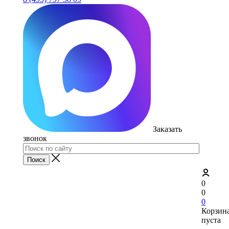
Заказать
звонок
0
0
0
Корзин
пуста