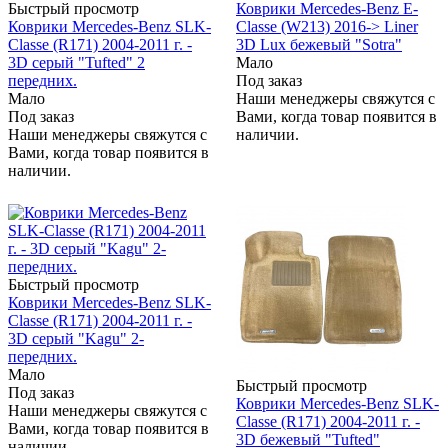
Быстрый просмотр
Коврики Mercedes-Benz E-
Коврики Mercedes-Benz SLK-
Classe (W213) 2016-> Liner
Classe (R171) 2004-2011 г. -
3D Lux бежевый "Sotra"
3D серый "Tufted" 2
Мало
передних.
Под заказ
Мало
Наши менеджеры свяжутся с
Под заказ
Вами, когда товар появится в
Наши менеджеры свяжутся с
наличии.
Вами, когда товар появится в
наличии.
Быстрый просмотр
Коврики Mercedes-Benz SLK-
Classe (R171) 2004-2011 г. -
3D серый "Kagu" 2-
передних.
Мало
Быстрый просмотр
Под заказ
Коврики Mercedes-Benz SLK-
Наши менеджеры свяжутся с
Classe (R171) 2004-2011 г. -
Вами, когда товар появится в
3D бежевый "Tufted"
наличии.