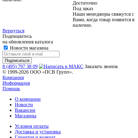
Достаточно
Под заказ
Наши менеджеры свяжутся с
Вами, когда товар появится в
наличии.
Вернуться
Подпишитесь
на обновления каталога
Новости магазина
8 (495) 797 38 09
Заказать звонок
© 1999-2026 ООО «ПСВ Групп».
Компания
Информация
Помощь
О компании
Новости
Вакансии
Магазины
Условия оплаты
Доставка и установка
Гарантия и возврат