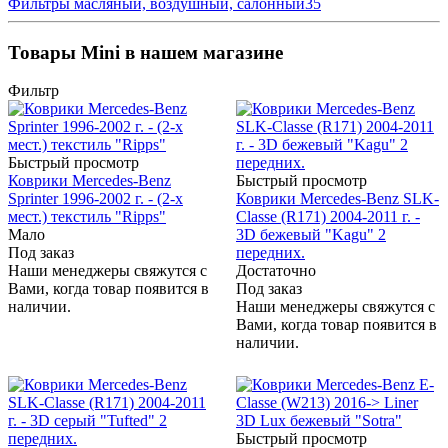
Фильтры масляный, воздушный, салонный
35
Товары Mini в нашем магазине
Фильтр
Быстрый просмотр
Коврики Mercedes-Benz
Быстрый просмотр
Sprinter 1996-2002 г. - (2-х
Коврики Mercedes-Benz SLK-
мест.) текстиль "Ripps"
Classe (R171) 2004-2011 г. -
Мало
3D бежевый "Kagu" 2
Под заказ
передних.
Наши менеджеры свяжутся с
Достаточно
Вами, когда товар появится в
Под заказ
наличии.
Наши менеджеры свяжутся с
Вами, когда товар появится в
наличии.
Быстрый просмотр