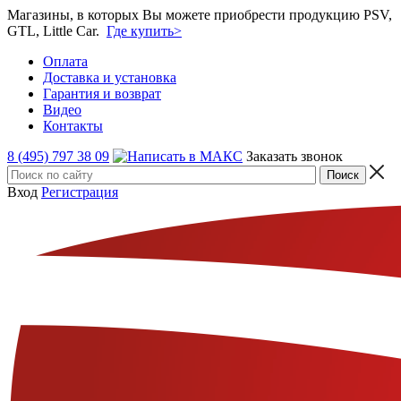
Магазины, в которых Вы можете приобрести продукцию PSV,
GTL, Little Car.
Где купить>
Оплата
Доставка и установка
Гарантия и возврат
Видео
Контакты
8 (495) 797 38 09
Заказать звонок
Вход
Регистрация