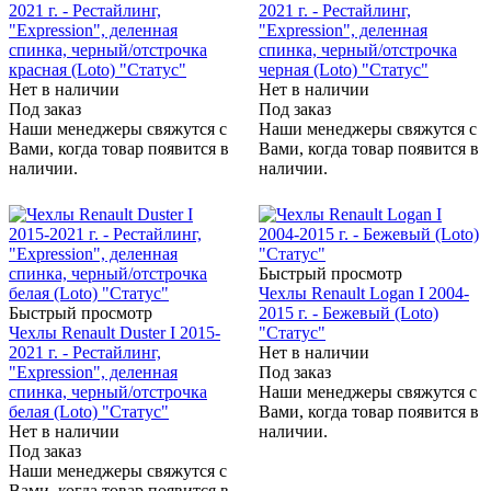
2021 г. - Рестайлинг,
2021 г. - Рестайлинг,
"Expression", деленная
"Expression", деленная
спинка, черный/отстрочка
спинка, черный/отстрочка
красная (Loto) "Статус"
черная (Loto) "Статус"
Нет в наличии
Нет в наличии
Под заказ
Под заказ
Наши менеджеры свяжутся с
Наши менеджеры свяжутся с
Вами, когда товар появится в
Вами, когда товар появится в
наличии.
наличии.
Быстрый просмотр
Чехлы Renault Logan I 2004-
Быстрый просмотр
2015 г. - Бежевый (Loto)
Чехлы Renault Duster I 2015-
"Статус"
2021 г. - Рестайлинг,
Нет в наличии
"Expression", деленная
Под заказ
спинка, черный/отстрочка
Наши менеджеры свяжутся с
белая (Loto) "Статус"
Вами, когда товар появится в
Нет в наличии
наличии.
Под заказ
Наши менеджеры свяжутся с
Вами, когда товар появится в