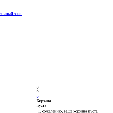
арийный знак
0
0
0
Корзина
пуста
К сожалению, ваша корзина пуста.