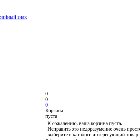
арийный знак
0
0
0
Корзина
пуста
К сожалению, ваша корзина пуста.
Исправить это недоразумение очень прост
выберите в каталоге интересующий товар 