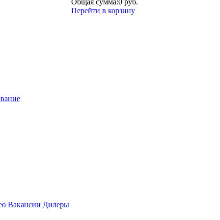
Общая сумма:
0 руб.
Перейти в корзину
ование
ео
Вакансии
Дилеры