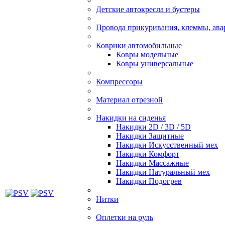
Детские автокресла и бустеры
Провода прикуривания, клеммы, ав
Коврики автомобильные
Ковры модельные
Ковры универсальные
Компрессоры
Материал отрезной
Накидки на сиденья
Накидки 2D / 3D / 5D
Накидки Защитные
Накидки Искусственный мех
Накидки Комфорт
Накидки Массажные
Накидки Натуральный мех
Накидки Подогрев
Нитки
Оплетки на руль