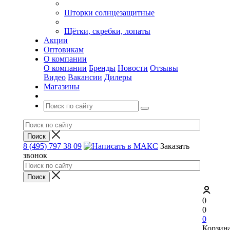
Шторки солнцезащитные
Щётки, скребки, лопаты
Акции
Оптовикам
О компании
О компании
Бренды
Новости
Отзывы
Видео
Вакансии
Дилеры
Магазины
8 (495) 797 38 09
Заказать
звонок
0
0
0
Корзин