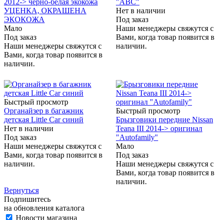
2012-> черно-белая экокожа
"АВС"
УЦЕНКА, ОКРАШЕНА
Нет в наличии
ЭКОКОЖА
Под заказ
Мало
Наши менеджеры свяжутся с
Под заказ
Вами, когда товар появится в
Наши менеджеры свяжутся с
наличии.
Вами, когда товар появится в
наличии.
Быстрый просмотр
Органайзер в багажник
Быстрый просмотр
детская Little Car синий
Брызговики передние Nissan
Нет в наличии
Teana III 2014-> оригинал
Под заказ
"Autofamily"
Наши менеджеры свяжутся с
Мало
Вами, когда товар появится в
Под заказ
наличии.
Наши менеджеры свяжутся с
Вами, когда товар появится в
наличии.
Вернуться
Подпишитесь
на обновления каталога
Новости магазина