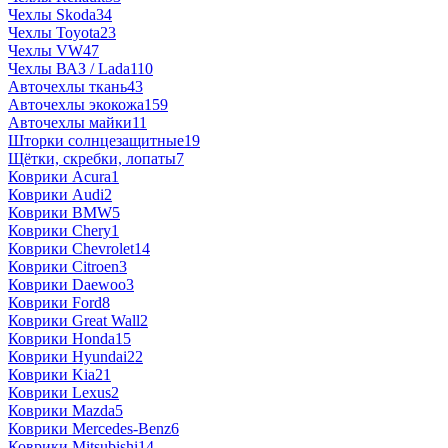
Чехлы Skoda
34
Чехлы Toyota
23
Чехлы VW
47
Чехлы ВАЗ / Lada
110
Авточехлы ткань
43
Авточехлы экокожа
159
Авточехлы майки
11
Шторки солнцезащитные
19
Щётки, скребки, лопаты
7
Коврики Acura
1
Коврики Audi
2
Коврики BMW
5
Коврики Chery
1
Коврики Chevrolet
14
Коврики Citroen
3
Коврики Daewoo
3
Коврики Ford
8
Коврики Great Wall
2
Коврики Honda
15
Коврики Hyundai
22
Коврики Kia
21
Коврики Lexus
2
Коврики Mazda
5
Коврики Mercedes-Benz
6
Коврики Mitsubishi
14