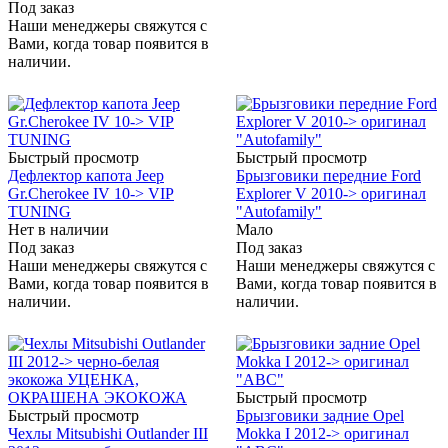
Под заказ
Наши менеджеры свяжутся с
Вами, когда товар появится в
наличии.
Быстрый просмотр
Быстрый просмотр
Дефлектор капота Jeep
Брызговики передние Ford
Gr.Cherokee IV 10-> VIP
Explorer V 2010-> оригинал
TUNING
"Autofamily"
Нет в наличии
Мало
Под заказ
Под заказ
Наши менеджеры свяжутся с
Наши менеджеры свяжутся с
Вами, когда товар появится в
Вами, когда товар появится в
наличии.
наличии.
Быстрый просмотр
Быстрый просмотр
Брызговики задние Opel
Чехлы Mitsubishi Outlander III
Mokka I 2012-> оригинал