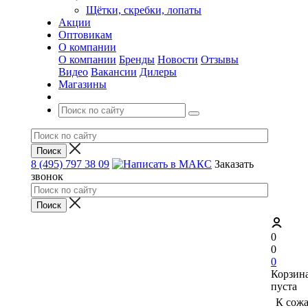
Щётки, скребки, лопаты
Акции
Оптовикам
О компании
О компании
Бренды
Новости
Отзывы
Видео
Вакансии
Дилеры
Магазины
8 (495) 797 38 09
Заказать
звонок
0
0
0
Корзин
пуста
К сож