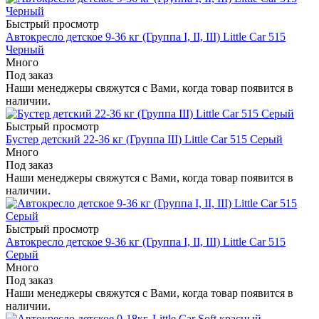
Быстрый просмотр
Автокресло детское 9-36 кг (Группа I, II, III) Little Car 515
Черный
Много
Под заказ
Наши менеджеры свяжутся с Вами, когда товар появится в
наличии.
Быстрый просмотр
Бустер детский 22-36 кг (Группа III) Little Car 515 Серый
Много
Под заказ
Наши менеджеры свяжутся с Вами, когда товар появится в
наличии.
Быстрый просмотр
Автокресло детское 9-36 кг (Группа I, II, III) Little Car 515
Серый
Много
Под заказ
Наши менеджеры свяжутся с Вами, когда товар появится в
наличии.