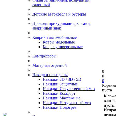
Фильтры масляный, воздушный,
салонный
Детские автокресла и бустеры
Провода прикуривания, клеммы,
аварийный знак
Коврики автомобильные
Ковры модельные
Ковры универсальные
Компрессоры
Материал отрезной
0
Накидки на сиденья
0
Накидки 2D / 3D / 5D
0
Накидки Защитные
Корзин
Накидки Искусственный мех
пуста
Накидки Комфорт
К сож
Накидки Массажные
ваша к
Накидки Натуральный мех
пуста.
Накидки Подогрев
Исправ
недор