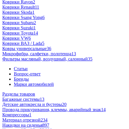
Коврики Ravon
2
Коврики Renault
11
Коврики Skoda
1
Коврики Ssang Yong
6
Коврики Subaru
2
Коврики Suzuki
1
Коврики Toyota
14
Коврики VW
6
Коврики ВАЗ / Lada
5
Ковры универсальные
36
Микрофибра, салфетки, полотенца
13
Фильтры масляный, воздушный, салонный
35
Статьи
Вопрос-ответ
Бренды
Марки автомобилей
Разделы товаров
Багажные системы
13
Детские автокресла и бустеры
20
Провода прикуривания, клеммы, аварийный знак
14
Компрессоры
1
Материал отрезной
234
Накидки на сиденья
897