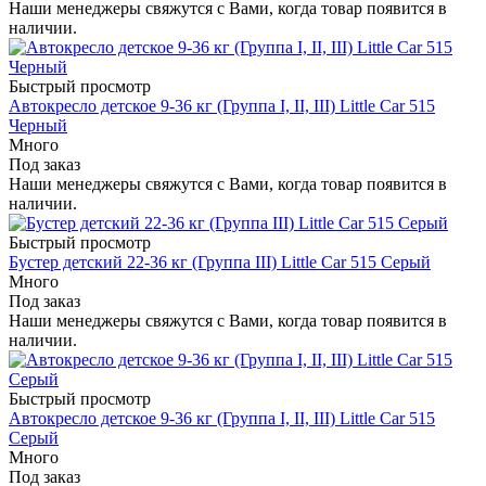
Наши менеджеры свяжутся с Вами, когда товар появится в
наличии.
Быстрый просмотр
Автокресло детское 9-36 кг (Группа I, II, III) Little Car 515
Черный
Много
Под заказ
Наши менеджеры свяжутся с Вами, когда товар появится в
наличии.
Быстрый просмотр
Бустер детский 22-36 кг (Группа III) Little Car 515 Серый
Много
Под заказ
Наши менеджеры свяжутся с Вами, когда товар появится в
наличии.
Быстрый просмотр
Автокресло детское 9-36 кг (Группа I, II, III) Little Car 515
Серый
Много
Под заказ