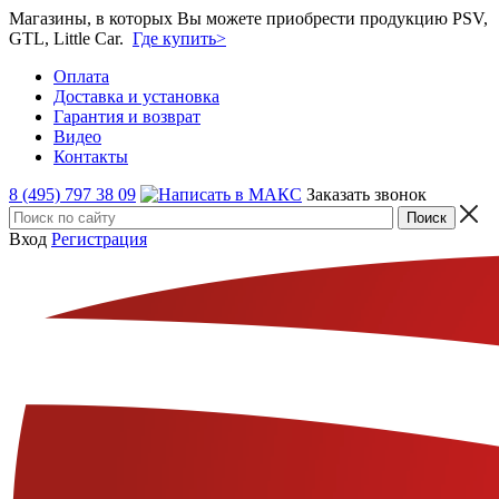
Магазины, в которых Вы можете приобрести продукцию PSV,
GTL, Little Car.
Где купить>
Оплата
Доставка и установка
Гарантия и возврат
Видео
Контакты
8 (495) 797 38 09
Заказать звонок
Вход
Регистрация