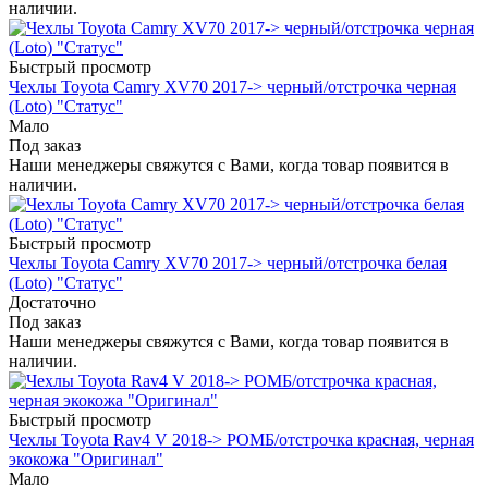
наличии.
Быстрый просмотр
Чехлы Toyota Camry XV70 2017-> черный/отстрочка черная
(Loto) "Статус"
Мало
Под заказ
Наши менеджеры свяжутся с Вами, когда товар появится в
наличии.
Быстрый просмотр
Чехлы Toyota Camry XV70 2017-> черный/отстрочка белая
(Loto) "Статус"
Достаточно
Под заказ
Наши менеджеры свяжутся с Вами, когда товар появится в
наличии.
Быстрый просмотр
Чехлы Toyota Rav4 V 2018-> РОМБ/отстрочка красная, черная
экокожа "Оригинал"
Мало