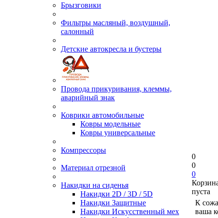
Брызговики
Фильтры масляный, воздушный,
салонный
Детские автокресла и бустеры
Провода прикуривания, клеммы,
аварийный знак
Коврики автомобильные
Ковры модельные
Ковры универсальные
Компрессоры
0
0
Материал отрезной
0
Корзин
Накидки на сиденья
пуста
Накидки 2D / 3D / 5D
Накидки Защитные
К сож
Накидки Искусственный мех
ваша к