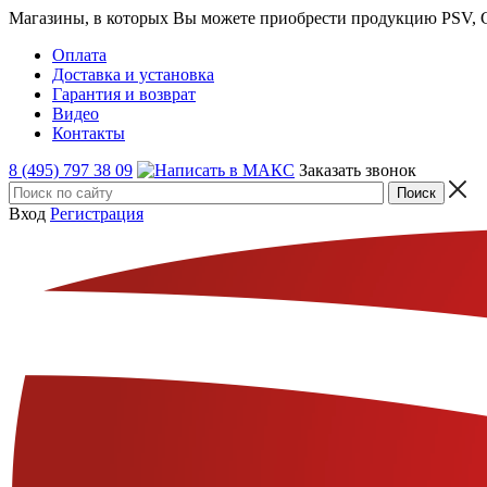
Магазины, в которых Вы можете приобрести продукцию PSV, GT
Оплата
Доставка и установка
Гарантия и возврат
Видео
Контакты
8 (495) 797 38 09
Заказать звонок
Вход
Регистрация