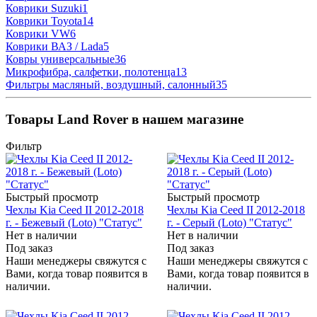
Коврики Suzuki
1
Коврики Toyota
14
Коврики VW
6
Коврики ВАЗ / Lada
5
Ковры универсальные
36
Микрофибра, салфетки, полотенца
13
Фильтры масляный, воздушный, салонный
35
Товары Land Rover в нашем магазине
Фильтр
Быстрый просмотр
Быстрый просмотр
Чехлы Kia Ceed II 2012-2018
Чехлы Kia Ceed II 2012-2018
г. - Бежевый (Loto) "Статус"
г. - Серый (Loto) "Статус"
Нет в наличии
Нет в наличии
Под заказ
Под заказ
Наши менеджеры свяжутся с
Наши менеджеры свяжутся с
Вами, когда товар появится в
Вами, когда товар появится в
наличии.
наличии.