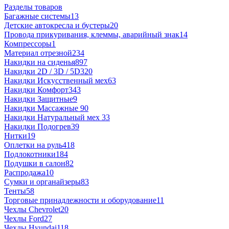
Разделы товаров
Багажные системы
13
Детские автокресла и бустеры
20
Провода прикуривания, клеммы, аварийный знак
14
Компрессоры
1
Материал отрезной
234
Накидки на сиденья
897
Накидки 2D / 3D / 5D
320
Накидки Искусственный мех
63
Накидки Комфорт
343
Накидки Защитные
9
Накидки Массажные
90
Накидки Натуральный мех
33
Накидки Подогрев
39
Нитки
19
Оплетки на руль
418
Подлокотники
184
Подушки в салон
82
Распродажа
10
Сумки и органайзеры
83
Тенты
58
Торговые принадлежности и оборудование
11
Чехлы Chevrolet
20
Чехлы Ford
27
Чехлы Hyundai
118