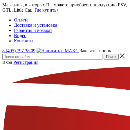
Магазины, в которых Вы можете приобрести продукцию PSV,
GTL, Little Car.
Где купить>
Оплата
Доставка и установка
Гарантия и возврат
Видео
Контакты
8 (495) 797 38 09
Заказать звонок
Вход
Регистрация