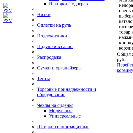
Накидки Подогрев
недор
очень 
Нитки
выбери
катало
Оплетки на руль
интер
товар 
Подлокотники
нажми
кнопк
Подушки в салон
корзин
Общая 
Распродажа
руб.
Перейт
Сумки и органайзеры
корзин
Тенты
Торговые принадлежности и
оборудование
Чехлы на сиденья
Модельные
Универсальные
Шторки солнцезащитные