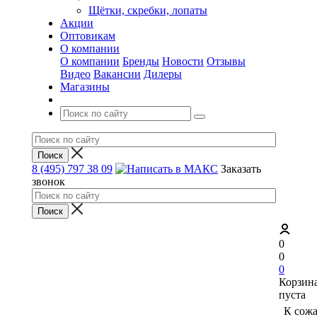
Щётки, скребки, лопаты
Акции
Оптовикам
О компании
О компании
Бренды
Новости
Отзывы
Видео
Вакансии
Дилеры
Магазины
8 (495) 797 38 09
Заказать
звонок
0
0
0
Корзин
пуста
К сож