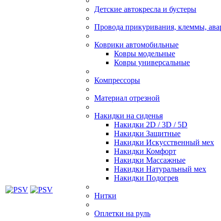
Детские автокресла и бустеры
Провода прикуривания, клеммы, ав
Коврики автомобильные
Ковры модельные
Ковры универсальные
Компрессоры
Материал отрезной
Накидки на сиденья
Накидки 2D / 3D / 5D
Накидки Защитные
Накидки Искусственный мех
Накидки Комфорт
Накидки Массажные
Накидки Натуральный мех
Накидки Подогрев
Нитки
Оплетки на руль