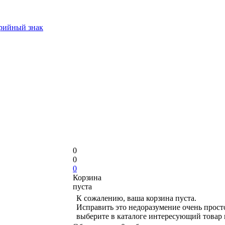
арийный знак
0
0
0
Корзина
пуста
К сожалению, ваша корзина пуста.
Исправить это недоразумение очень прост
выберите в каталоге интересующий товар 