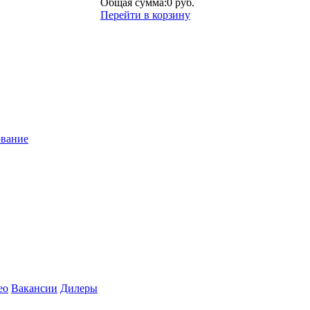
Общая сумма:
0 руб.
Перейти в корзину
ование
ео
Вакансии
Дилеры