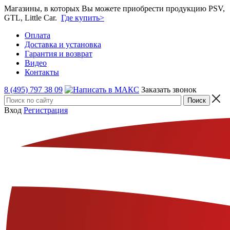
Магазины, в которых Вы можете приобрести продукцию PSV,
GTL, Little Car.
Где купить>
Оплата
Доставка и установка
Гарантия и возврат
Видео
Контакты
8 (495) 797 38 09
Заказать звонок
Вход
Регистрация